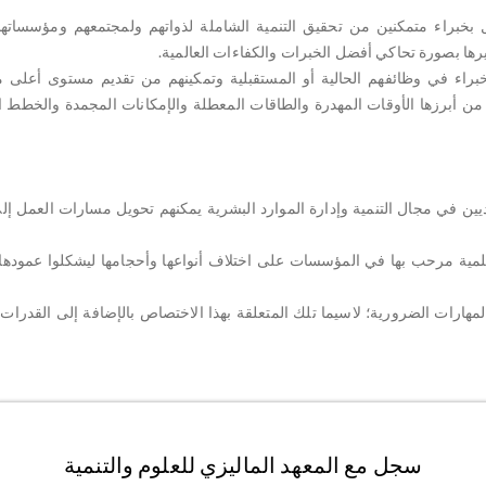
ل بخبراء متمكنين من تحقيق التنمية الشاملة لذواتهم ولمجتمعهم ومؤسساته
رها بصورة تحاكي أفضل الخبرات والكفاءات العالمية.
الخبراء في وظائفهم الحالية أو المستقبلية وتمكينهم من تقديم مستوى أعلى م
من أبرزها الأوقات المهدرة والطاقات المعطلة والإمكانات المجمدة والخطط الض
ياديين في مجال التنمية وإدارة الموارد البشرية يمكنهم تحويل مسارات العمل 
 علمية مرحب بها في المؤسسات على اختلاف أنواعها وأحجامها ليشكلوا عمودها
والمهارات الضرورية؛ لاسيما تلك المتعلقة بهذا الاختصاص بالإضافة إلى القدرات 
سجل مع المعهد الماليزي للعلوم والتنمية