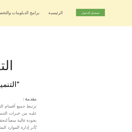
الرئيسية
برامج الدبلومات والتخ
تسجيل الدخول
الت
"التنمي
مقدمة :
ترتبط جميع أقسام الت
عليه من خبرات التنمي
بجودة عالية سعياً لت
تُأثر إدارة الموارد 