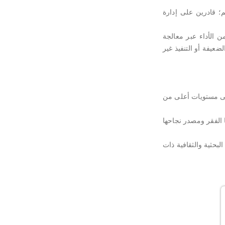
م؛ قادرين على إدارة
ن الأداء عبر معالجة
عيفة أو التنفيذ غير
إلى مستويات أعلى من
 الفقر ومصدر نجاحها
البحثية والثقافية ذات