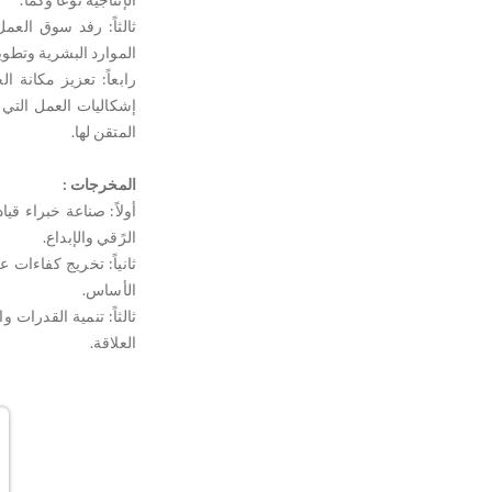
ثالثاً: رفد سوق العم
الموارد البشرية وتطوي
رابعاً: تعزيز مكانة 
إشكاليات العمل التي 
المتقن لها.
المخرجات :
أولاً: صناعة خبراء ق
الرًقي والإبداع.
ثانياً: تخريج كفاءات
الأساس.
ثالثاً: تنمية القدرات 
العلاقة.