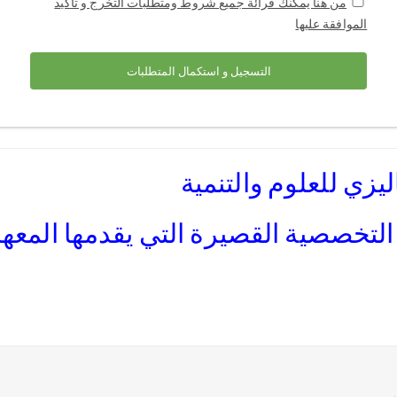
من هنا يمكنك قرائة جميع شروط ومتطلبات التخرج و تأكيد
الموافقة عليها
التسجيل و استكمال المتطلبات
يزي للعلوم والتنمية
تخصصية القصيرة التي يقدمها المعهد ا