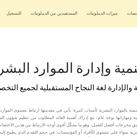
صصات
ميزات الديبلومات
المستفيدين من الديبلومات
التسجيل
نمية وإدارة الموارد البشر
ة والإدارة لغة النجاح المستقبلية لجميع الت
نمية بالموارد البشرية لأسباب كثيرة؛ يأتي في مقدمتها ارتباط مستوى الموارد
ة ومهاراتها بوجه عام، مع إدراك أهمية العائد المطلوب من تنظيم شؤون الموا
حقيق مخرجات أفضل للعمل، وهو ما يشكّل أقوى أوجه الارتباط بين هذين الاختصا
البشرية سواء على مستوى الأفراد أو المؤسسات؛ في حجم التقدم الذي يطمح إليه 