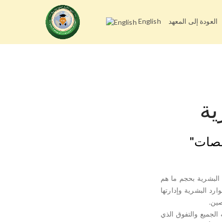
العودة إلى المعهد
English
ية
خصصات"
 البشرية بحجم ما هم
رد البشرية وإدارتها
صين.
الجميع والتفوق الذي