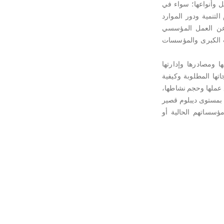
 وأنواعها؛ سواء في
لتنمية ودور الموارد
 عن العمل المؤسسي
ات الكبرى والمؤسسات
ا ومصادرها وإدارتها
تها المطلوبة وكيفية
 عملها وحجم نشاطها،
 بمستوى ديبلوم قصير
سساتهم الحالية أو