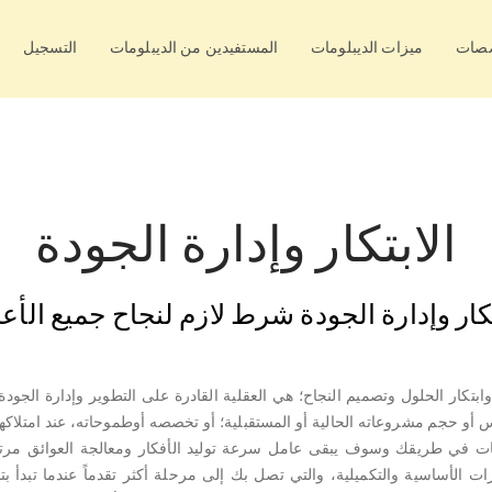
صصات
ميزات الديبلومات
المستفيدين من الديبلومات
التسجيل
الابتكار وإدارة الجودة
تكار وإدارة الجودة شرط لازم لنجاح جميع الأع
بتكار الحلول وتصميم النجاح؛ هي العقلية القادرة على التطوير وإدارة الجود
س أو حجم مشروعاته الحالية أو المستقبلية؛ أو تخصصه أوطموحاته، عند امتلاكه
يات في طريقك وسوف يبقى عامل سرعة توليد الأفكار ومعالجة العوائق مرته
رات الأساسية والتكميلية، والتي تصل بك إلى مرحلة أكثر تقدماً عندما تبدأ ب