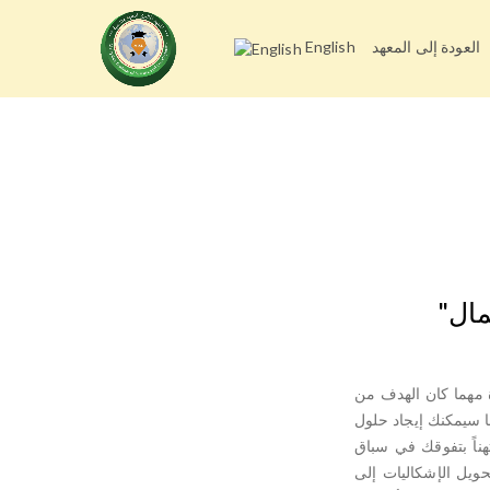
العودة إلى المعهد
English
مال"
ة مهما كان الهدف من
ا سيمكنك إيجاد حلول
ناً بتفوقك في سباق
تحويل الإشكاليات إلى