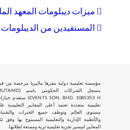
ميزات ديبلومات المعهد المال
المستفيدين من الديبلومات ال
مؤسسة تعليمية دولية مقرها ماليزيا مرخصة من قب
مسجل الشركات الحكومي باسم (D
EVENTS SDN. BHD. 1085353 H) ستقدم خي
تعليمية متعددة تعتمد أعلى المعايير التعليمية عل
مستوى العالم وتوظف جميع الخبرات والتقنيا
والأنظمة الإدارية والتعليمية المسموح بها وفق تل
المعايير لتيسير تجربة تعليمية ثرية وممتعة لطلابها.