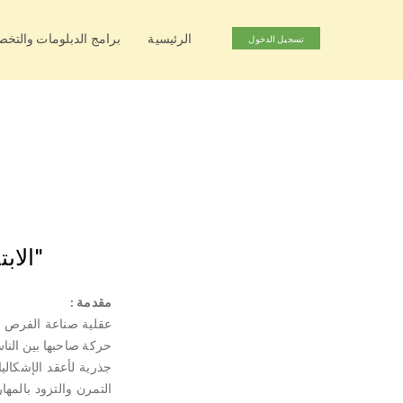
الرئيسية
برامج الدبلومات والتخ
تسجيل الدخول
"الاب
مقدمة :
عقلية صناعة الفرص وا
حركة صاحبها بين النا
جذرية لأعقد الإشكال
التمرن والتزود بالمها